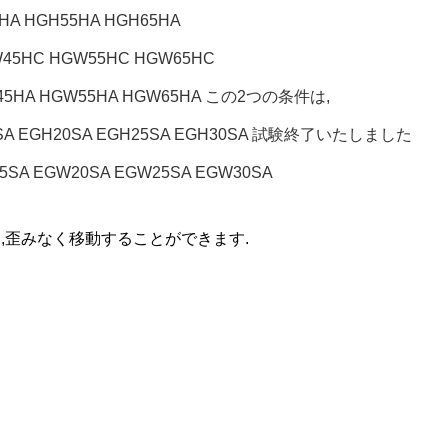
HA HGH55HA HGH65HA
W45HC HGW55HC HGW65HC
W45HA HGW55HA HGW65HA この2つの条件は,
15SA EGH20SA EGH25SA EGH30SA 試験終了いたしました
5SA EGW20SA EGW25SA EGW30SA
,歪みなく移動することができます.