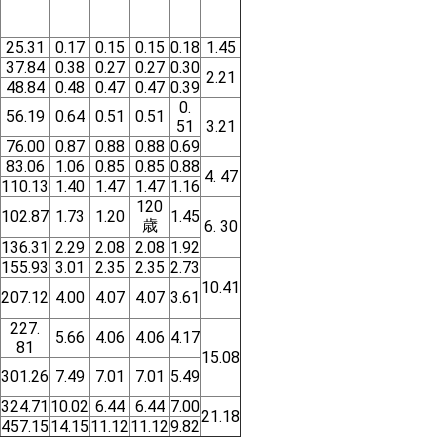
25.31
0.17
0.15
0.15
0.18
1.45
37.84
0.38
0.27
0.27
0.30
2.21
48.84
0.48
0.47
0.47
0.39
0.
56.19
0.64
0.51
0.51
51
3.21
76.00
0.87
0.88
0.88
0.69
83.06
1.06
0.85
0.85
0.88
4. 47
110.13
1.40
1.47
1.47
1.16
120
102.87
1.73
1.20
1.45
歳
6. 30
136.31
2.29
2.08
2.08
1.92
155.93
3.01
2.35
2.35
2.73
10.41
207.12
4.00
4.07
4.07
3.61
227.
5.66
4.06
4.06
4.17
81
15.08
301.26
7.49
7.01
7.01
5.49
324.71
10.02
6.44
6.44
7.00
21.18
457.15
14.15
11.12
11.12
9.82