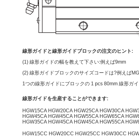
線形ガイドと線形ガイドブロックの注文のヒント:
(1) 線形ガイドの幅を教えて下さい:例えば9mm
(2) 線形ガイドブロックのサイズコードは?例えばMGN9
1つの線形ガイドにブロックの 1 pcs 80mm 線形ガ
線形ガイドを生産することができます:
HGW15CA HGW20CA HGW25CA HGW30CA HGW3
HGW45CA HGW45CA HGW55CA HGW65CA HGW6
HGW35CA HGW45CA HGW45CA HGW55CA HGW
HGW15CC HGW20CC HGW25CC HGW30CC HGW