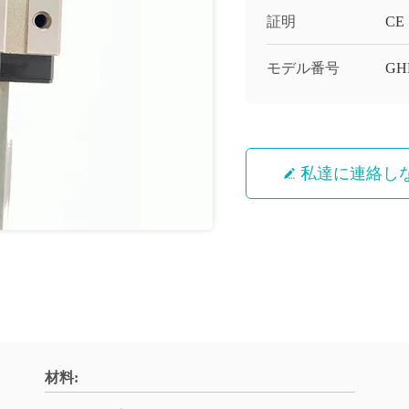
証明
CE
モデル番号
GH
私達に連絡し
材料: