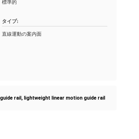
標準的
タイプ:
直線運動の案内面
guide rail
,
lightweight linear motion guide rail