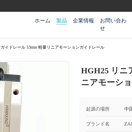
ホーム
製品
企業情報
お問い合わ
せ
ニアガイドレール 53mm 軽量リニアモーションガイドレール
HGH25 リ
ニアモーシ
起源の場所
中
ブランド名
ZA