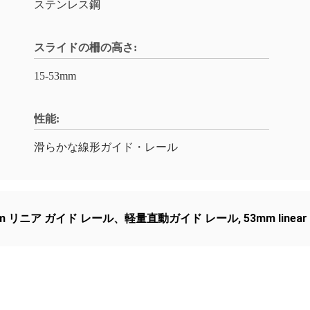
ステンレス鋼
スライドの柵の高さ:
15-53mm
性能:
滑らかな線形ガイド・レール
 mm リニア ガイド レール、軽量直動ガイド レール
,
53mm linear 