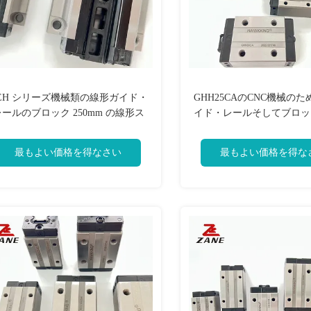
EH シリーズ機械類の線形ガイド・
GHH25CAのCNC機械の
レールのブロック 250mm の線形ス
イド・レールそしてブロック
ライド レールおよびキャリッジ
を取り替える
最もよい価格を得なさい
最もよい価格を得な