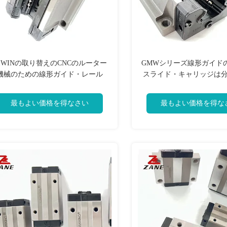
IWINの取り替えのCNCのルーター
GMWシリーズ線形ガイド
機械のための線形ガイド・レール
スライド・キャリッジは
GHH20
ために妨げる
最もよい価格を得なさい
最もよい価格を得な