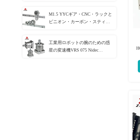
の証拠
M1.5 YYCギア・CNC・ラックと
ピニオン・カーボン・スティー
ル・ギア・ラック
工業用ロボットの腕のための惑
H
星の変速機VRS 075 Nidec
Shimpoの変速機