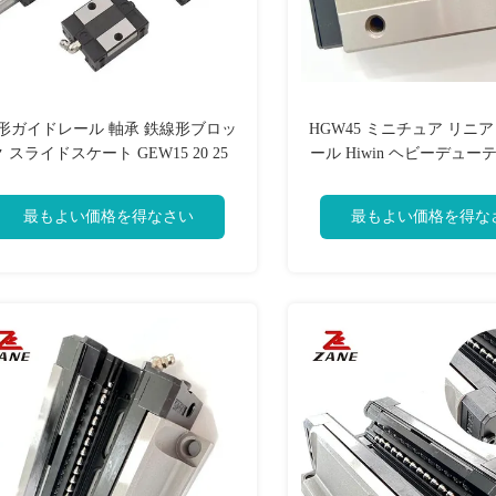
形ガイドレール 軸承 鉄線形ブロッ
HGW45 ミニチュア リニア
 スライドスケート GEW15 20 25
ール Hiwin ヘビーデュー
30 GEH15 20 25 30
ガイド 7mm
最もよい価格を得なさい
最もよい価格を得な