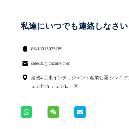
私達にいつでも連絡しなさい

86-18915025189

sales05@cnzane.com

建物4 京東インテリジェント産業公園 シンキア
ェン州市 チェンロー区