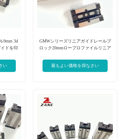
9mm 3d
GMWシリーズリニアガイドレールブ
ガイドを印
ロック20mmロープロファイルリニア
ガイドキャリッジ
さい
最もよい価格を得なさい