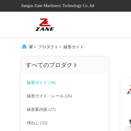
Jiangsu Zane Machinery Technology Co.,ltd
家
>
プロダクト
>
線形ガイド
すべてのプロダクト
線形ガイド
(30)
線形ガイド・レール
(26)
線形案内面
(27)
球ねじ
(32)