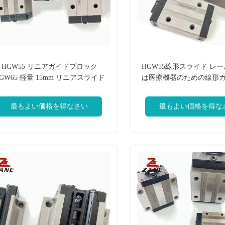
HGW55 リニアガイドブロック
HGW55線形スライド レール
GW65 軽量 15mm リニアスライド
は医療機器のための線形
レール
刷しました
最もよい価格を得なさい
最もよい価格を得な