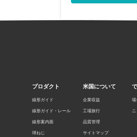
プロダクト
米国について
線形ガイド
企業収益
場
線形ガイド・レール
工場旅行
ニ
線形案内面
品質管理
球ねじ
サイトマップ