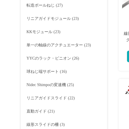
転造ボールねじ
(27)
リニアガイドモジュール
(23)
KKモジュール
(23)
線
ク
単一の軸線のアクチュエーター
(23)
YYCのラック・ピニオン
(26)
球ねじ端サポート
(16)
Nidec Shimpoの変速機
(25)
リニアガイドスライド
(22)
直動ガイド
(21)
線形スライドの柵
(3)