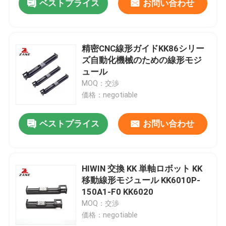
ベストプライス
お問い合わせ
精密CNC線形ガイドKK86シリー
ズ自動化機械のための線形モジ
ュール
MOQ：交渉
価格：negotiable
ベストプライス
お問い合わせ
HIWIN 交換 KK 単軸ロボット KK
移動線形モジュール KK6010P-
150A1-F0 KK6020
MOQ：交渉
価格：negotiable