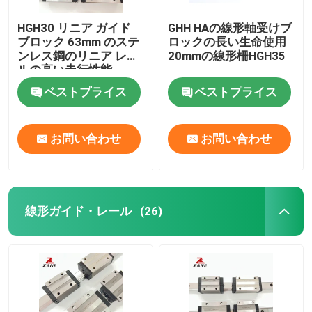
HGH30 リニア ガイド
GHH HAの線形軸受けブ
ブロック 63mm のステ
ロックの長い生命使用
ンレス鋼のリニア レー
20mmの線形柵HGH35
ルの高い走行性能
ベストプライス
ベストプライス
お問い合わせ
お問い合わせ
線形ガイド・レール
(26)