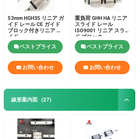
53mm HGH35 リニア ガ
重負荷 GHH HA リニア
イド レール CE ガイド
スライド レール
ブロック付きリニア ガ
ISO9001 リニア スライ
イド
ド ブロック
ベストプライス
ベストプライス
お問い合わせ
お問い合わせ
線形案内面
(27)