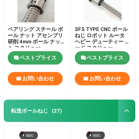
ベアリング スチール ボ
SFS TYPE CNC ボール
ール ナット アセンブリ
ねじ ロボット ルータ
研削 4mm ボール ナッ
ヘビー デューティー リ
ト スクリュー
ード スクリュー
3000mm
ベストプライス
ベストプライス
お問い合わせ
お問い合わせ
転造ボールねじ
(27)