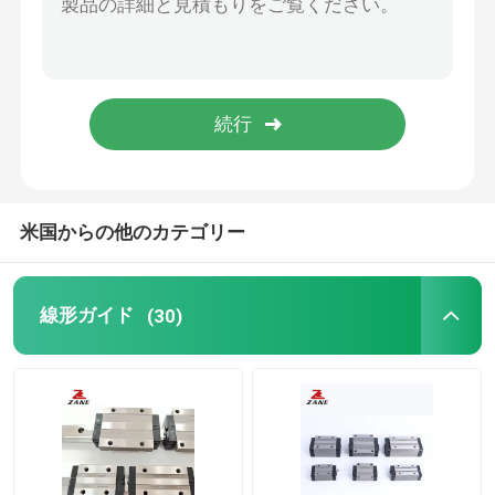
YYCのラック・ピニオン
球ねじ端サポート
Nidec Shimpoの変速機
米国からの他のカテゴリー
リニアガイドスライド
線形ガイド
(30)
直動ガイド
線形スライドの柵