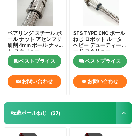
ベアリング スチール ボ
SFS TYPE CNC ボール
ール ナット アセンブリ
ねじ ロボット ルータ
研削 4mm ボール ナッ
ヘビー デューティー リ
ト スクリュー
ード スクリュー
3000mm
ベストプライス
ベストプライス
お問い合わせ
お問い合わせ
転造ボールねじ
(27)