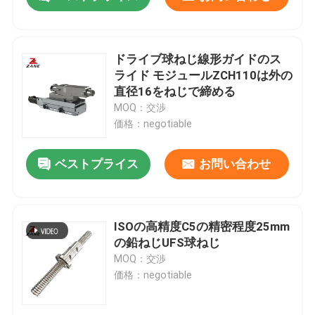
ドライブ球ねじ線形ガイドのス
ライド モジュールZCH110は外の
直径16をねじで締める
MOQ：交渉
価格：negotiable
ベストプライス
お問い合わせ
ホーム
ISOの高精度C5の精密程度25mm
の鉛ねじUFS球ねじ
MOQ：交渉
製品
価格：negotiable
企業情報