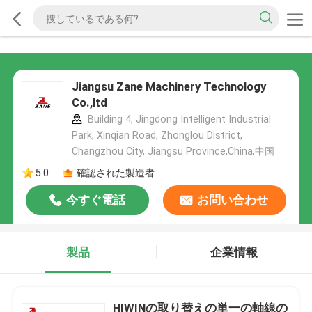
Jiangsu Zane Machinery Technology
Co.,ltd
Building 4, Jingdong Intelligent Industrial
Park, Xinqian Road, Zhonglou District,
Changzhou City, Jiangsu Province,China,中国
5.0
確認された製造者
今すぐ電話
お問い合わせ
製品
企業情報
HIWINの取り替えの単一の軸線の