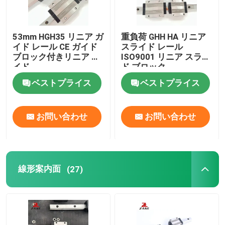
53mm HGH35 リニア ガ
重負荷 GHH HA リニア
イド レール CE ガイド
スライド レール
ブロック付きリニア ガ
ISO9001 リニア スライ
イド
ド ブロック
ベストプライス
ベストプライス
お問い合わせ
お問い合わせ
線形案内面
(27)