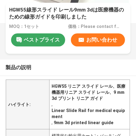
HGW55線形スライド レール9mm 3dは医療機器の
ための線形ガイドを印刷しました
MOQ：1セット
価格：Please contact for a quote
ベストプライス
お問い合わせ
製品の説明
HGW55 リニア スライド レール、医療
機器用リニア スライド レール、9 mm
3d プリント リニア ガイド
ハイライト:
,
Linear Slide Rail for medical equip
ment
,
9mm 3d printed linear guide
標準的な輸出用カートン パッキング、