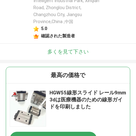
Intelligent Industrial Park, Xinqian
Road, Zhonglou District,
Changzhou City, Jiangsu
Province,China ,中国
5.0
確認された製造者
多くを見て下さい
最高の価格で
HGW55線形スライド レール9mm
3dは医療機器のための線形ガイ
ドを印刷しました